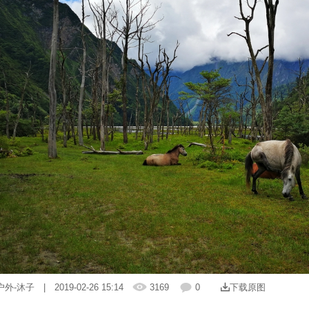
户外-沐子
| 2019-02-26 15:14
3169
0
下载原图