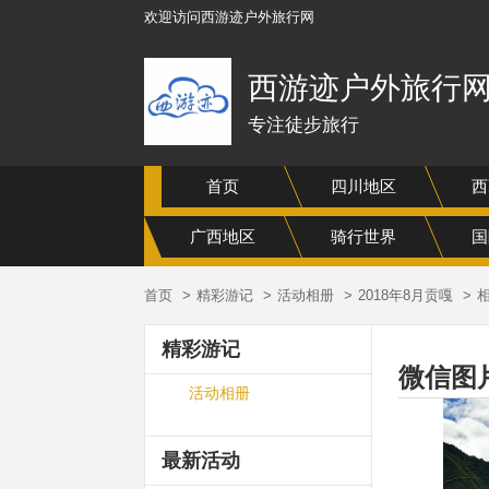
欢迎访问西游迹户外旅行网
西游迹户外旅行
专注徒步旅行
首页
四川地区
西
广西地区
骑行世界
国
首页
精彩游记
活动相册
2018年8月贡嘎
精彩游记
微信图片_
活动相册
最新活动