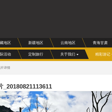
网
藏地区
新疆地区
云南地区
青海甘肃
际活动
定制旅行
关于我们
精彩游记
相片详情
20180821113611