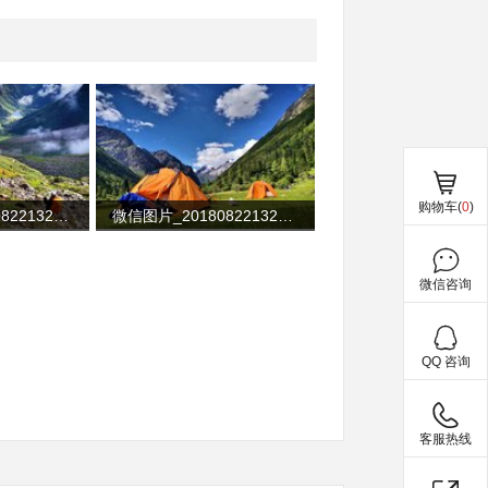
购物车(
0
)
微信图片_20180822132501
微信图片_20180822132458
微信咨询
QQ 咨询
客服热线