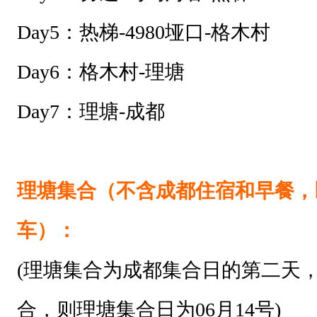
Day5：热梯-4980垭口-格木村
Day6：格木村-理塘
Day7：理塘-成都
理塘集合（不含成都住宿和早餐，
车）
：
(理塘集合为成都集合日的第二天，
合，则理塘集合日为06月14号)