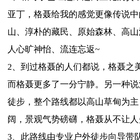
亚丁，格聂给我的感觉更像传说中
山、淳朴的藏民、原始森林、高山
人心旷神怡、流连忘返~
2、到过格聂的人们都说，格聂之
而格聂更多了一分宁静。另一种说
徒步，整个路线都以高山草甸为主
阔，景观气势磅礴，格聂从不让人
3、
此路线由专业户外徒步向导带