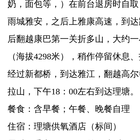
奶，面包等，）在前台退房时自取
雨城雅安，之后上雅康高速，到达
后翻越康巴第一关折多山，大约一
（海拔4298米），稍作停留休息
经过新都桥，到达雅江，翻越高尔
拉山，下午18：00左右到达理塘。
餐食：
含早餐；午餐
、晚餐
自理
住宿：
理塘供氧酒店（标间）