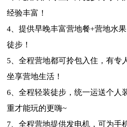
经验丰富！
4、
提供早晚丰富营地餐+营地水
徒步！
5、
全程营地都可拎包入住，有专
坐享营地生活！
6、全程轻装徒步，
统一运送个人
重才能玩的更嗨~
7、全程
营地提供发电机，可为手