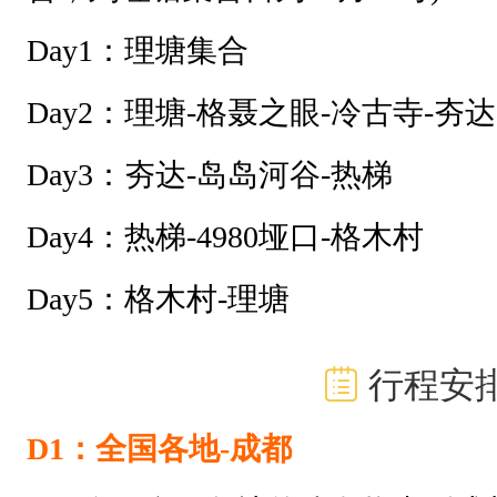
Day1：理塘集合
Day2：理塘-格聂之眼-冷古寺-夯达
Day3：夯达-岛岛河谷-热梯
Day4：热梯-4980垭口-格木村
Day5：格木村-理塘
行程安
D1：全国各地-成都