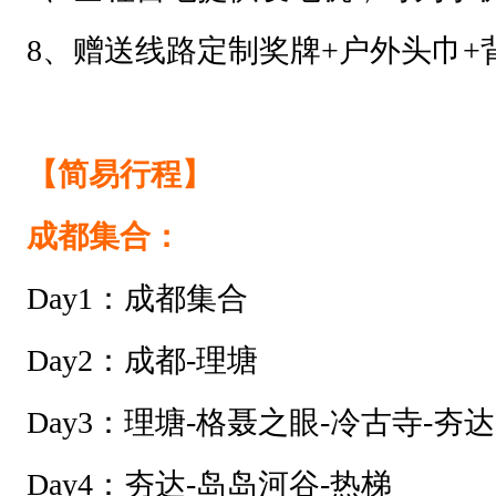
8、赠送线路定制奖牌+户外头巾+
【简易行程】
成都集合：
Day1：成都集合
Day2：成都-理塘
Day3：理塘-格聂之眼-冷古寺-夯达
Day4：夯达-岛岛河谷-热梯